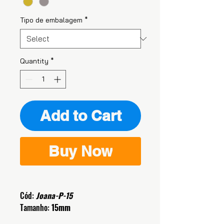
Tipo de embalagem
*
Quantity
*
Add to Cart
Buy Now
Cód:
Joana-P-15
Tamanho:
15mm