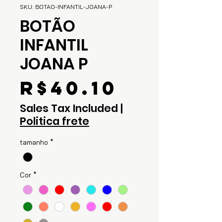
SKU: BOTAO-INFANTIL-JOANA-P
BOTÃO
INFANTIL
JOANA P
Price
R$40.10
Sales Tax Included
|
Politica frete
tamanho
*
Cor
*