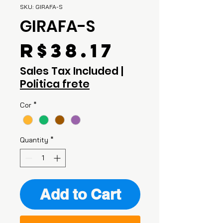
SKU: GIRAFA-S
GIRAFA-S
Price
R$38.17
Sales Tax Included
|
Politica frete
Cor
*
Quantity
*
Add to Cart