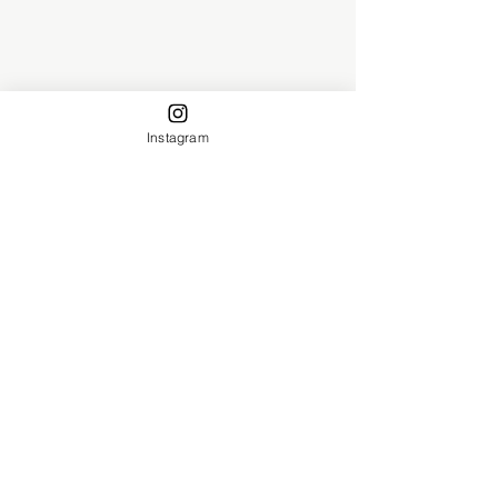
GALÃO-117
GALÃO-121
GALÃO-123
Instagram
GALÃO-124