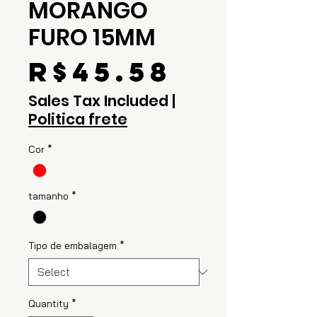
MORANGO
FURO 15MM
Price
R$45.58
Sales Tax Included
|
Politica frete
Cor
*
tamanho
*
Tipo de embalagem
*
Quantity
*