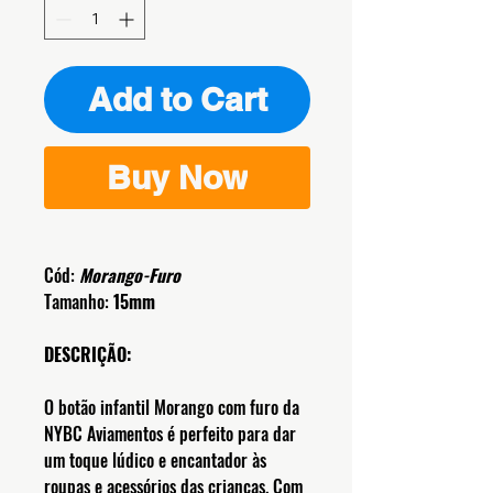
Add to Cart
Buy Now
Cód:
Morango-Furo
Tamanho:
15mm
DESCRIÇÃO:
O botão infantil Morango com furo da
NYBC Aviamentos é perfeito para dar
um toque lúdico e encantador às
roupas e acessórios das crianças. Com