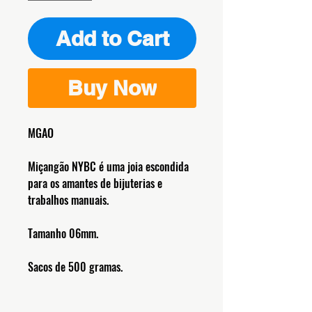
Add to Cart
Buy Now
MGAO
Miçangão NYBC é uma joia escondida
para os amantes de bijuterias e
trabalhos manuais.
Tamanho 06mm.
Sacos de 500 gramas.