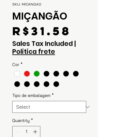
SKU: MICANGAO
MIÇANGÃO
Price
R$31.58
Sales Tax Included
|
Politica frete
Cor
*
Tipo de embalagem
*
Quantity
*