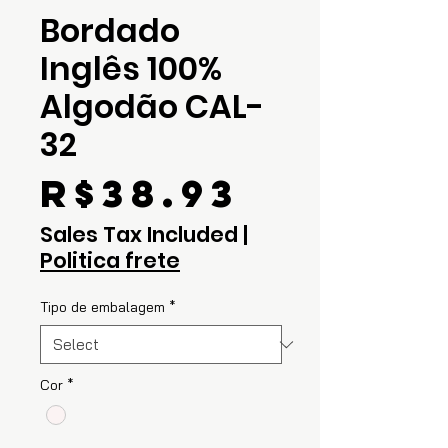
Bordado
Inglês 100%
Algodão CAL-
32
Price
R$38.93
Sales Tax Included
|
Politica frete
Tipo de embalagem
*
Cor
*