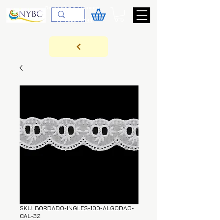
Devoluções & Cobrança
11-9-3089-3144
SKU: BORDADO-INGLES-100-ALGODAO-
CAL-32