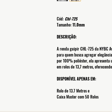
Cód:
Chl-725
Tamanho:
11.0mm
DESCRIÇÃO:
​A renda guipir CHL-725 da NYBC Av
para quem busca agregar elegância 
por 100% poliéster, ela apresenta 
em rolos de 13,7 metros, oferecend
DISPONÍVEL APENAS EM:
Rolo de 13.7 Metros e
Caixa Master com 50 Rolos