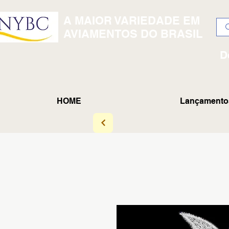
A MAIOR VARIEDADE EM
AVIAMENTOS DO BRASIL
D
HOME
Lançamento