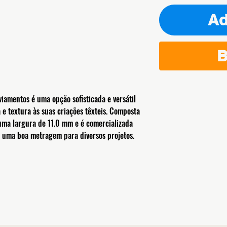
Ad
B
iamentos é uma opção sofisticada e versátil
e textura às suas criações têxteis. Composta
uma largura de 11.0 mm e é comercializada
o uma boa metragem para diversos projetos.