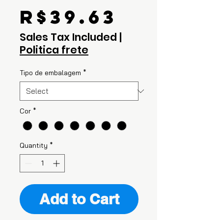
Price
R$39.63
Sales Tax Included
|
Politica frete
Tipo de embalagem
*
Cor
*
Quantity
*
Add to Cart