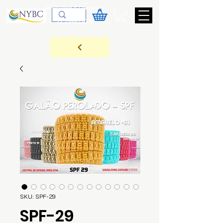
Devoluções & Cobrança
11-9-3089-3144
SKU: SPF-29
SPF-29