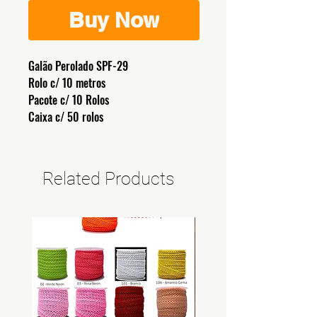
Buy Now
Galão Perolado SPF-29
Rolo c/ 10 metros
Pacote c/ 10 Rolos
Caixa c/ 50 rolos
Related Products