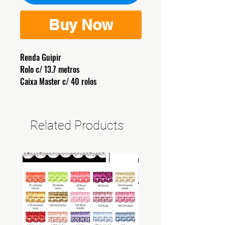
Buy Now
Renda Guipir
Rolo c/ 13.7 metros
Caixa Master c/ 40 rolos
Related Products