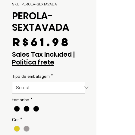
SKU: PEROLA-SEXTAVADA
PEROLA-
SEXTAVADA
Price
R$61.98
Sales Tax Included
|
Politica frete
Tipo de embalagem
*
tamanho
*
Cor
*