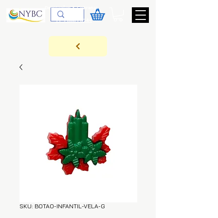
Devoluções & Cobrança
11-9-3089-3144
SKU: BOTAO-INFANTIL-VELA-G