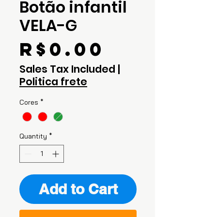
Botão infantil
VELA-G
Price
R$0.00
Sales Tax Included
|
Politica frete
Cores
*
Quantity
*
Add to Cart