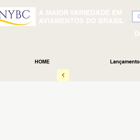
A MAIOR VARIEDADE EM
AVIAMENTOS DO BRASIL
D
HOME
Lançamento