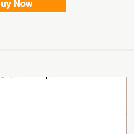
uy Now