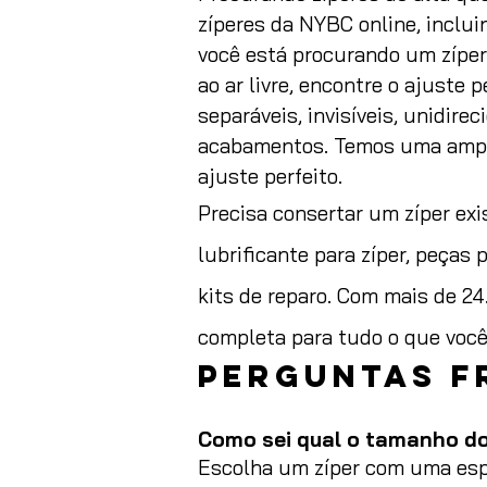
zíperes da NYBC online, incluin
você está procurando um zíper
ao ar livre, encontre o ajuste 
separáveis, invisíveis, unidire
acabamentos. Temos uma ampla 
ajuste perfeito.
Precisa consertar um zíper ex
lubrificante para zíper, peças
kits de reparo. Com mais de 2
completa para tudo o que você 
Perguntas f
Como sei qual o tamanho do
Escolha um zíper com uma esp