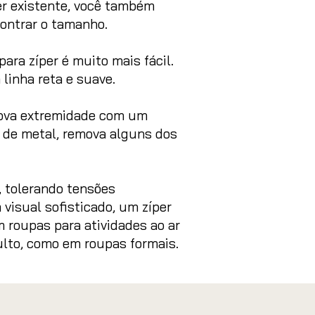
er existente, você também
contrar o tamanho.
ra zíper é muito mais fácil.
linha reta e suave.
 nova extremidade com um
er de metal, remova alguns dos
, tolerando tensões
 visual sofisticado, um zíper
roupas para atividades ao ar
culto, como em roupas formais.