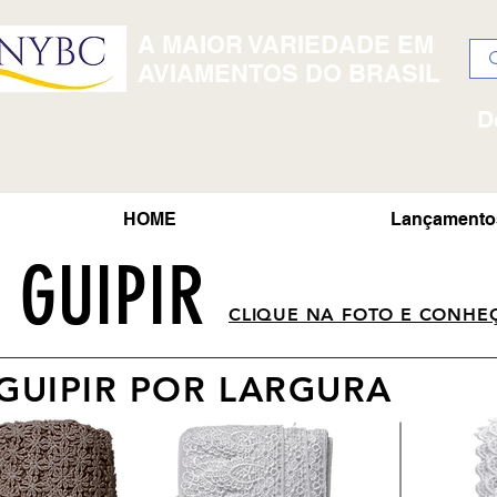
A MAIOR VARIEDADE EM
AVIAMENTOS DO BRASIL
D
HOME
Lançamento
 GUIPIR
CLIQUE NA FOTO E CONHE
GUIPIR POR LARGURA