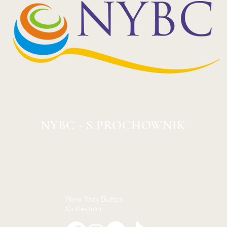
NYBC - S.PROCHOWNIK
New York Button
Collection