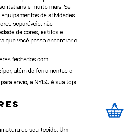
ão italiana e muito mais. Se
a equipamentos de atividades
peres separáveis, não
edade de cores, estilos e
ra que você possa encontrar o
peres fechados com
zíper, além de ferramentas e
para envio, a NYBC é sua loja
res
amatura do seu tecido. Um