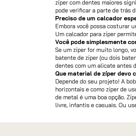
zíper com dentes maiores signi
pode verificar a parte de trás
Preciso de um calcador espe
Embora você possa costurar um
Um calcador para zíper permit
Você pode simplesmente cor
Se um zíper for muito longo, 
batente de zíper (ou dois bate
dentes com um alicate antes de
Que material de zíper devo
Depende do seu projeto! A bob
horizontais e como zíper de us
de metal é uma boa opção. Zíp
livre, infantis e casuais. Ou u