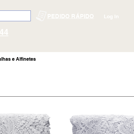
PEDIDO RÁPIDO
Log In
144
lhas e Alfinetes