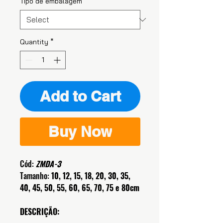
Tipo de embalagem
*
Quantity
*
Add to Cart
Buy Now
Cód:
ZMDA-3
Tamanho:
10, 12, 15, 18, 20, 30, 35,
40, 45, 50, 55, 60, 65, 70, 75 e 80cm
DESCRIÇÃO: