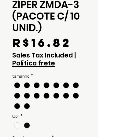
ZÍPER ZMDA-3
(PACOTE C/ 10
UNID.)
Price
R$16.82
Sales Tax Included
|
Politica frete
tamanho
*
Cor
*