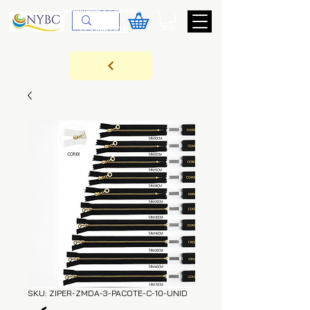
Devoluções & Cobrança
11-9-3089-3144
SKU: ZIPER-ZMDA-3-PACOTE-C-10-UNID