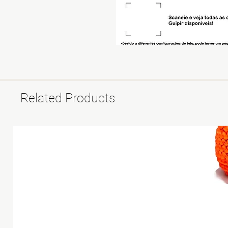
Related Products