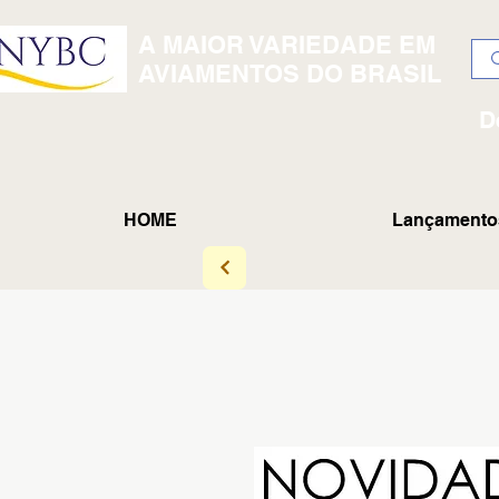
A MAIOR VARIEDADE EM
AVIAMENTOS DO BRASIL
D
HOME
Lançamento