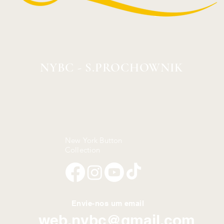
NYBC - S.PROCHOWNIK
New York Button
Collection
Envie-nos um email
web.nybc@gmail.com