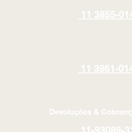
11 3855-01
11 3961-01
Devoluções & Cobranç
11-93089-3