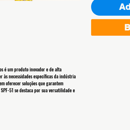
Ad
B
s é um produto inovador e de alta
r às necessidades específicas da indústria
 em oferecer soluções que garantem
e SPF-51 se destaca por sua versatilidade e