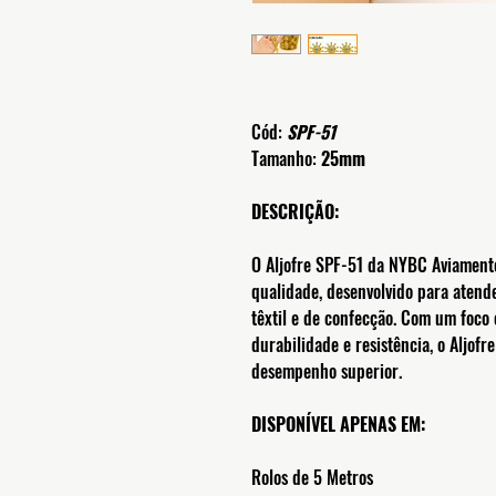
Cód:
SPF-51
Tamanho:
25mm
DESCRIÇÃO:
O Aljofre SPF-51 da NYBC Aviamento
qualidade, desenvolvido para atende
têxtil e de confecção. Com um foco
durabilidade e resistência, o Aljofr
desempenho superior.
DISPONÍVEL APENAS EM:
Rolos de 5 Metros