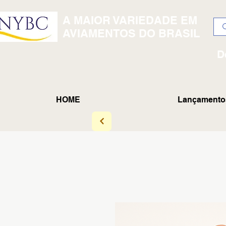
A MAIOR VARIEDADE EM
AVIAMENTOS DO BRASIL
D
HOME
Lançamento