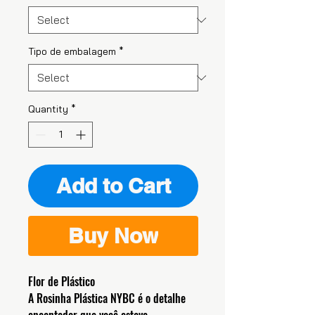
Tipo de embalagem
*
Quantity
*
Add to Cart
Buy Now
Flor de Plástico
A Rosinha Plástica NYBC é o detalhe