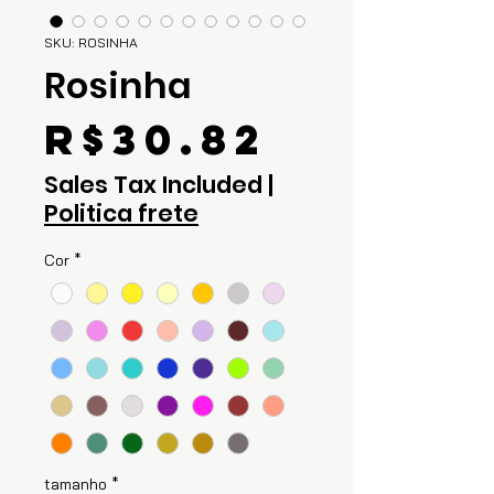
SKU: ROSINHA
Rosinha
Price
R$30.82
Sales Tax Included
|
Politica frete
Cor
*
tamanho
*