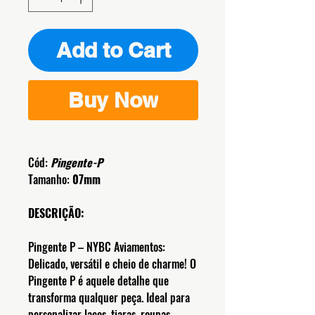
Add to Cart
Buy Now
Cód:
Pingente-P
Tamanho:
07mm
DESCRIÇÃO:
Pingente P – NYBC Aviamentos:
Delicado, versátil e cheio de charme! O
Pingente P é aquele detalhe que
transforma qualquer peça. Ideal para
personalizar laços, tiaras, roupas