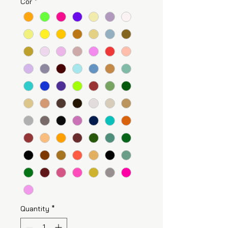
Cor
*
Quantity
*