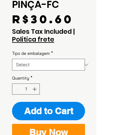
PINÇA-FC
Price
R$30.60
Sales Tax Included
|
Politica frete
Tipo de embalagem
*
Quantity
*
Add to Cart
Buy Now