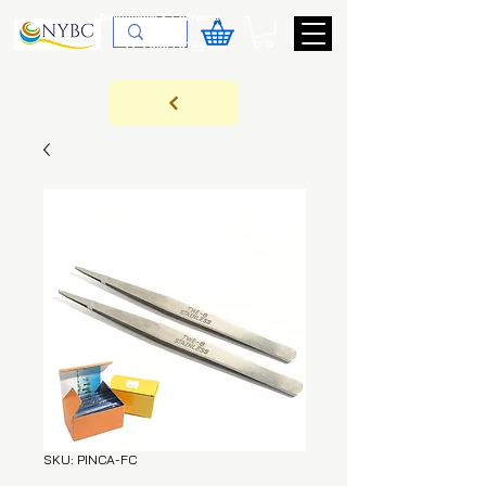
Devoluções & Cobrança
11-9-3089-3144
SKU: PINCA-FC