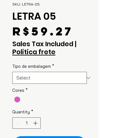
SKU: LETRA-05
LETRA 05
Price
R$59.27
Sales Tax Included
|
Politica frete
Tipo de embalagem
*
Cores
*
Quantity
*