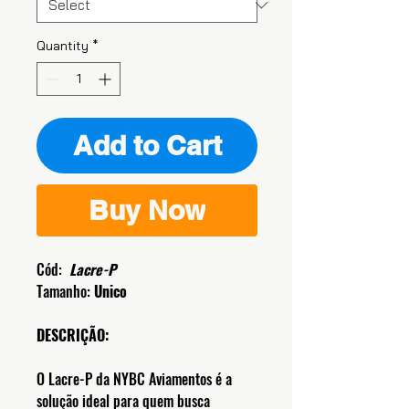
Quantity
*
Add to Cart
Buy Now
Cód:
Lacre-P
Tamanho:
Unico
DESCRIÇÃO:
O Lacre-P da NYBC Aviamentos é a
solução ideal para quem busca