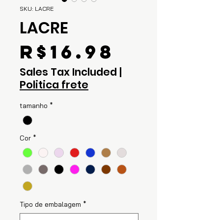
SKU: LACRE
LACRE
Price
R$16.98
Sales Tax Included
|
Politica frete
tamanho
*
Cor
*
Tipo de embalagem
*