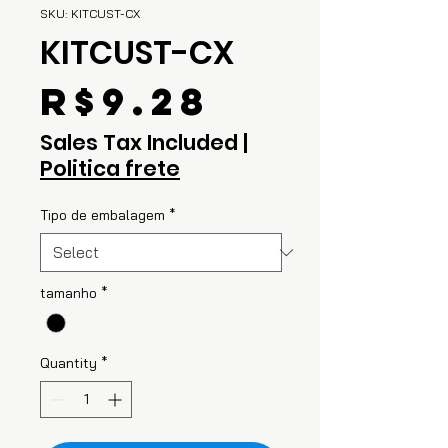
SKU: KITCUST-CX
KITCUST-CX
Price
R$9.28
Sales Tax Included
|
Politica frete
Tipo de embalagem
*
tamanho
*
Quantity
*