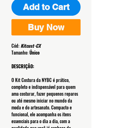
Add to Cart
Buy Now
Cód:
Kitcust-CX
Tamanho:
Único
DESCRIÇÃO:
O Kit Costura da NYBC é prático,
completo e indispensável para quem
ama costurar, fazer pequenos reparos
ou até mesmo iniciar no mundo da
moda e do artesanato. Compacto e
funcional, ele acompanha os itens
essenciais para o dia a dia, com a