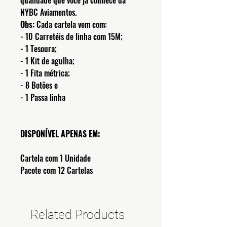
qualidade que você já conhece da
NYBC Aviamentos.
Obs:
Cada cartela vem com:
- 10 Carretéis de linha com 15M;
- 1 Tesoura;
- 1 Kit de agulha;
- 1 Fita métrica;
- 8 Botões e
- 1 Passa linha
DISPONÍVEL APENAS EM:
Cartela com 1 Unidade
Pacote com 12 Cartelas
Related Products