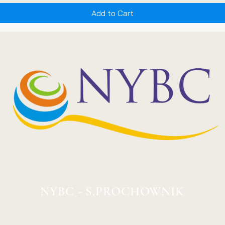
Add to Cart
NYBC - S.PROCHOWNIK