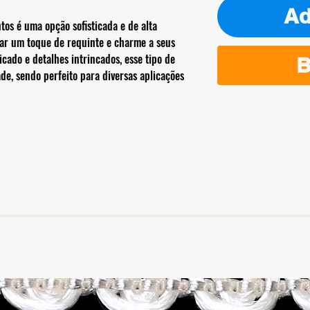
Ad
s é uma opção sofisticada e de alta
ar um toque de requinte e charme a seus
icado e detalhes intrincados, esse tipo de
B
ade, sendo perfeito para diversas aplicações