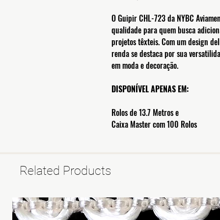
O Guipir CHL-723 da NYBC Aviamento
qualidade para quem busca adicion
projetos têxteis. Com um design del
renda se destaca por sua versatilid
em moda e decoração.
DISPONÍVEL APENAS EM:
Rolos de 13.7 Metros e
Caixa Master com 100 Rolos
Related Products