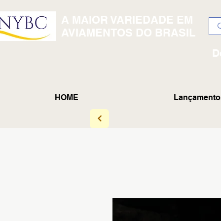
A MAIOR VARIEDADE EM
AVIAMENTOS DO BRASIL
D
HOME
Lançamento