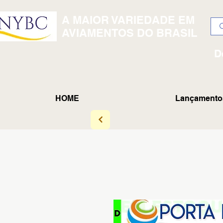
A MAIOR VARIEDADE EM
AVIAMENTOS DO BRASIL
D
HOME
Lançamento