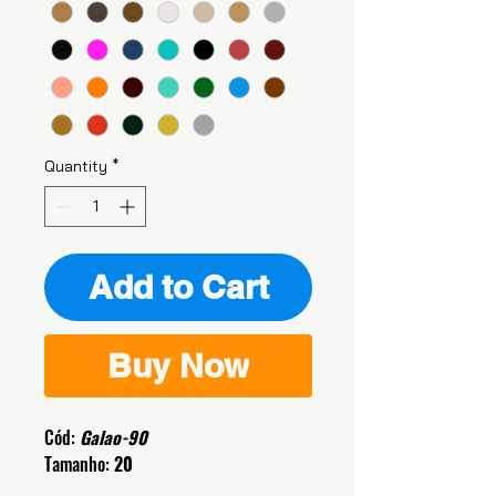
Quantity
*
Add to Cart
Buy Now
Cód:
Galao-90
Tamanho:
20