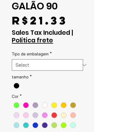
GALÃO 90
Price
R$21.33
Sales Tax Included
|
Politica frete
Tipo de embalagem
*
tamanho
*
Cor
*