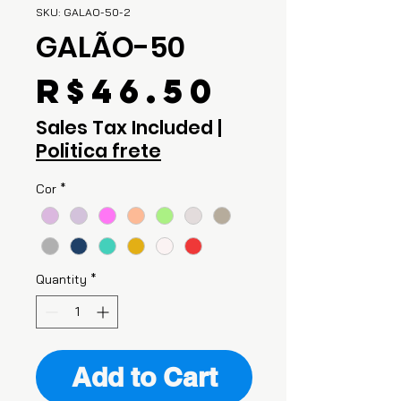
SKU: GALAO-50-2
GALÃO-50
Price
R$46.50
Sales Tax Included
|
Politica frete
Cor
*
Quantity
*
Add to Cart