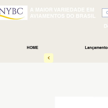
A MAIOR VARIEDADE EM
AVIAMENTOS DO BRASIL
D
HOME
Lançamento