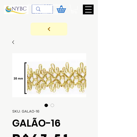
Devoluções & Cobrança
11-9-3089-3144
SKU: GALAO-16
GALÃO-16