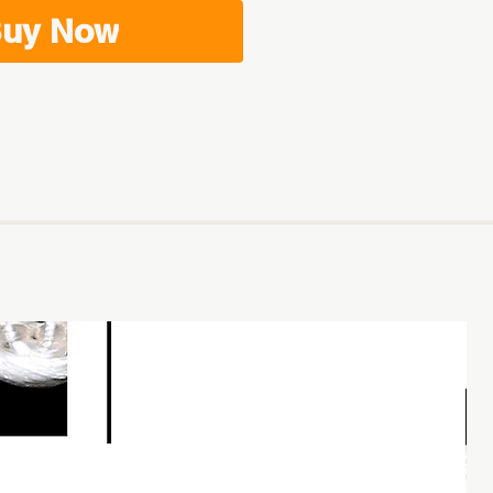
uy Now