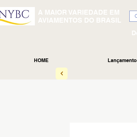
A MAIOR VARIEDADE EM
AVIAMENTOS DO BRASIL
D
HOME
Lançamento