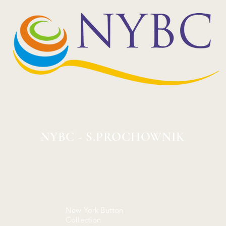
NYBC - S.PROCHOWNIK
New York Button
Collection