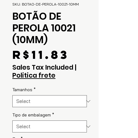
SKU: BOTAO-DE-PEROLA-10021-10MM
BOTÃO DE
PEROLA 10021
(10MM)
Price
R$11.83
Sales Tax Included
|
Politica frete
Tamanhos
*
Tipo de embalagem
*