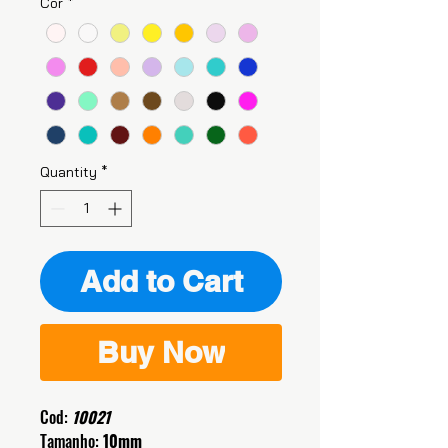
Cor
*
Quantity
*
Add to Cart
Buy Now
Cod:
10021
Tamanho:
10mm