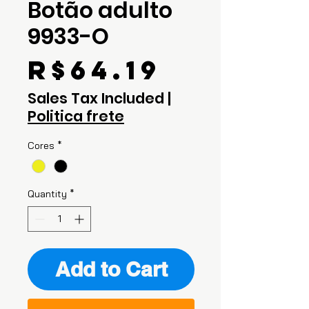
Botão adulto
9933-O
Price
R$64.19
Sales Tax Included
|
Politica frete
Cores
*
Quantity
*
Add to Cart