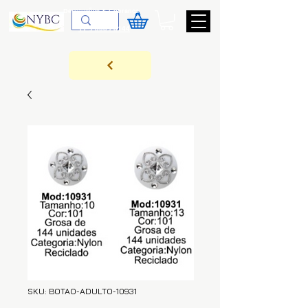
Devoluções & Cobrança
11-9-3089-3144
SKU: BOTAO-ADULTO-10931