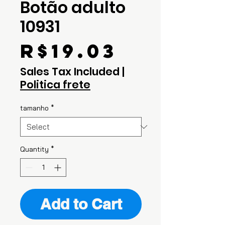
Botão adulto
10931
Price
R$19.03
Sales Tax Included
|
Politica frete
tamanho
*
Quantity
*
Add to Cart