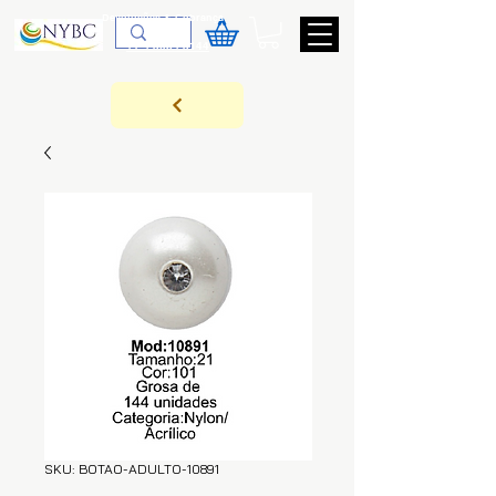
Devoluções & Cobrança
11-9-3089-3144
SKU: BOTAO-ADULTO-10891