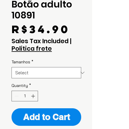
Botão adulto
10891
Price
R$34.90
Sales Tax Included
|
Politica frete
Tamanhos
*
Quantity
*
Add to Cart