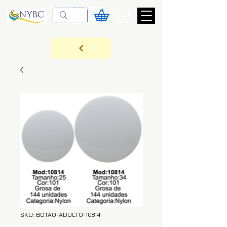
Devoluções & Cobrança
11-9-3089-3144
SKU: BOTAO-ADULTO-10814