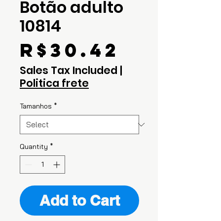
Botão adulto
10814
Price
R$30.42
Sales Tax Included
|
Politica frete
Tamanhos
*
Quantity
*
Add to Cart