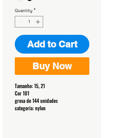
Quantity
*
Add to Cart
Buy Now
Tamanho: 15, 21
Cor 101
grosa de 144 unidades
categoria: nylon