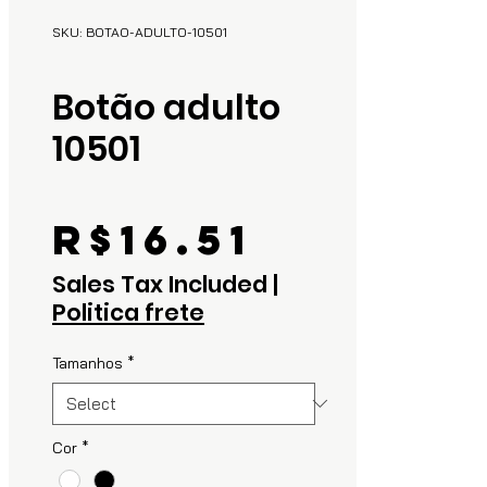
SKU: BOTAO-ADULTO-10501
Botão adulto
10501
Price
R$16.51
Sales Tax Included
|
Politica frete
Tamanhos
*
Cor
*