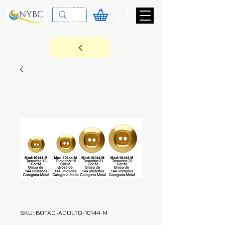
Devoluções & Cobrança
11-9-3089-3144
SKU: BOTAO-ADULTO-10144-M