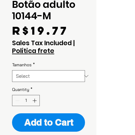
Botão adulto
10144-M
Price
R$19.77
Sales Tax Included
|
Politica frete
Tamanhos
*
Quantity
*
Add to Cart