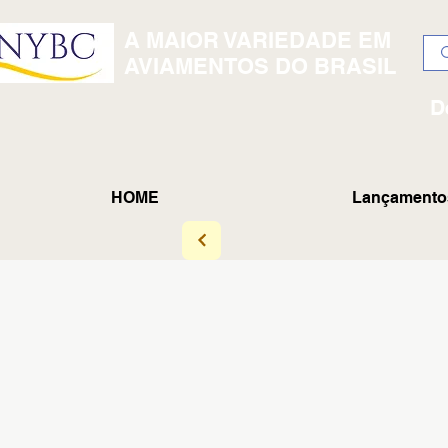
A MAIOR VARIEDADE EM
AVIAMENTOS DO BRASIL
D
HOME
Lançamento