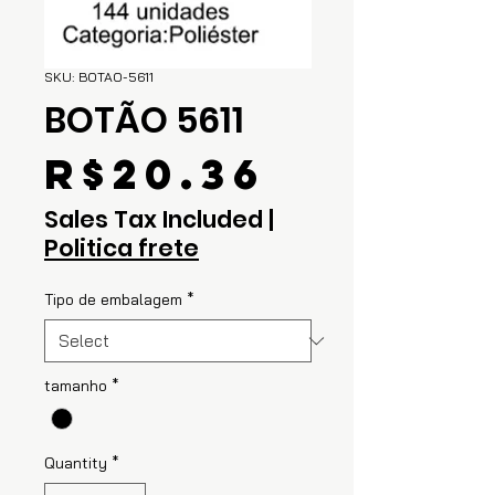
SKU: BOTAO-5611
BOTÃO 5611
Price
R$20.36
Sales Tax Included
|
Politica frete
Tipo de embalagem
*
tamanho
*
Quantity
*