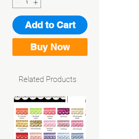
Add to Cart
Buy Now
Related Products