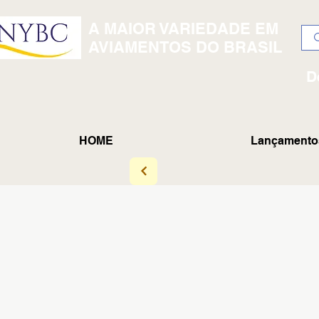
A MAIOR VARIEDADE EM
AVIAMENTOS DO BRASIL
D
HOME
Lançamento