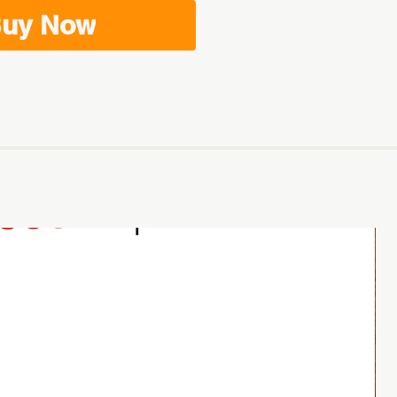
uy Now