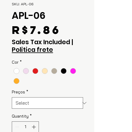
SKU: APL-06
APL-06
Price
R$7.86
Sales Tax Included
|
Politica frete
Cor
*
Preços
*
Quantity
*