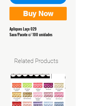
Buy Now
Apliques Laço 029
Saco/Pacote c/ 100 unidades
Related Products