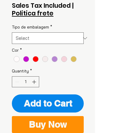
Sales Tax Included
|
Politica frete
Tipo de embalagem
*
Cor
*
Quantity
*
Add to Cart
Buy Now