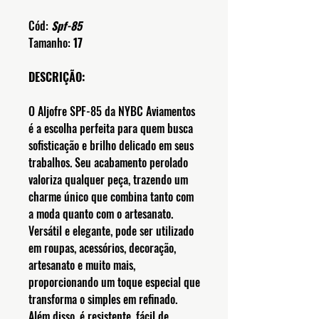
Cód:
Spf-85
Tamanho:
17
DESCRIÇÃO:
O Aljofre SPF-85 da NYBC Aviamentos
é a escolha perfeita para quem busca
sofisticação e brilho delicado em seus
trabalhos. Seu acabamento perolado
valoriza qualquer peça, trazendo um
charme único que combina tanto com
a moda quanto com o artesanato.
Versátil e elegante, pode ser utilizado
em roupas, acessórios, decoração,
artesanato e muito mais,
proporcionando um toque especial que
transforma o simples em refinado.
Além disso, é resistente, fácil de