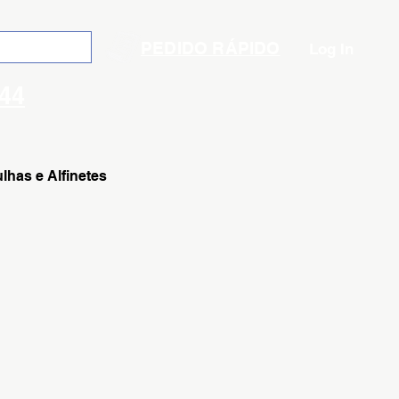
PEDIDO RÁPIDO
Log In
144
lhas e Alfinetes