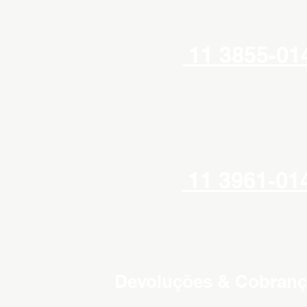
11 3855-01
11 3961-01
Devoluções & Cobranç