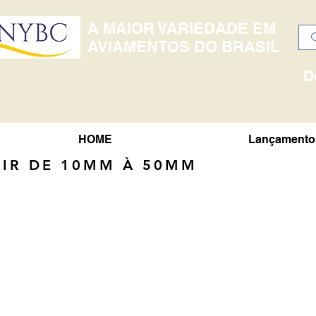
A MAIOR VARIEDADE EM
AVIAMENTOS DO BRASIL
D
HOME
Lançamento
PIR DE 10MM À 50MM