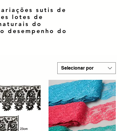
ariações sutis de
tes lotes de
naturais do
u o desempenho do
Selecionar por