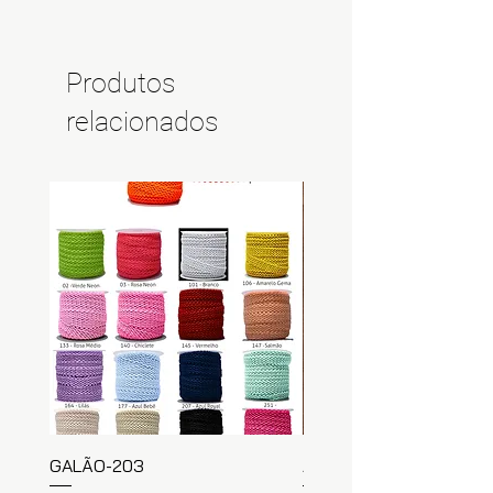
Produtos
relacionados
GALÃO-203
ARGOLA MADEIRA