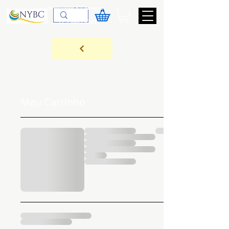
Devoluções & Cobrança
11-9-3089-3144
Meu Carrinho