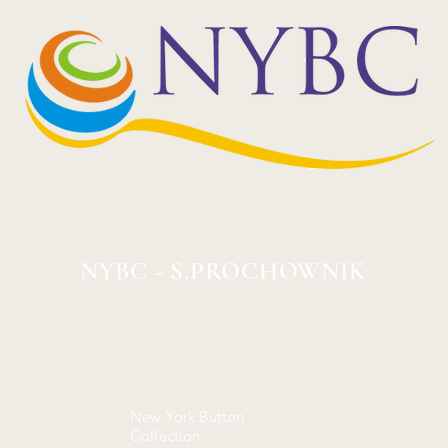
NYBC - S.PROCHOWNIK
New York Button
Collection