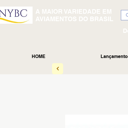
A MAIOR VARIEDADE EM
AVIAMENTOS DO BRASIL
D
HOME
Lançamento