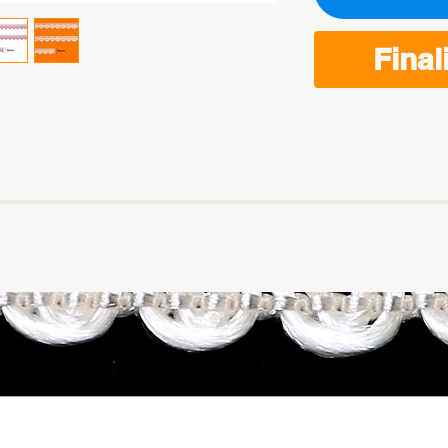
Final