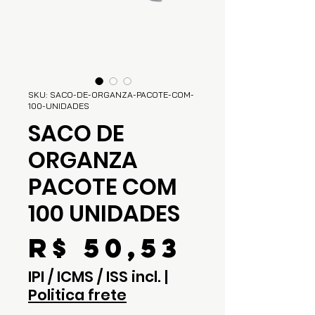
SKU: SACO-DE-ORGANZA-PACOTE-COM-
100-UNIDADES
SACO DE
ORGANZA
PACOTE COM
100 UNIDADES
Preço
R$ 50,53
IPI / ICMS / ISS incl.
|
Politica frete