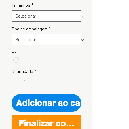
Tamanhos
*
Tipo de embalagem
*
Cor
*
Quantidade
*
Adicionar ao carrinho
Finalizar compra