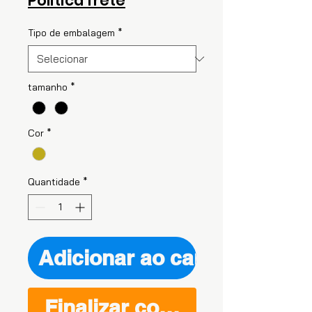
Politica frete
Tipo de embalagem
*
tamanho
*
Cor
*
Quantidade
*
Adicionar ao carrinho
Finalizar compra