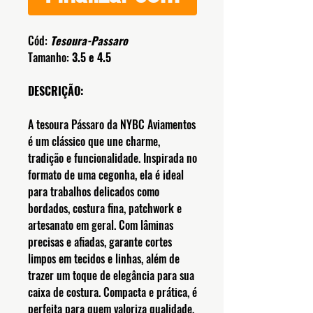
Cód:
Tesoura-Passaro
Tamanho:
3.5 e 4.5
DESCRIÇÃO:
A tesoura Pássaro da NYBC Aviamentos
é um clássico que une charme,
tradição e funcionalidade. Inspirada no
formato de uma cegonha, ela é ideal
para trabalhos delicados como
bordados, costura fina, patchwork e
artesanato em geral. Com lâminas
precisas e afiadas, garante cortes
limpos em tecidos e linhas, além de
trazer um toque de elegância para sua
caixa de costura. Compacta e prática, é
perfeita para quem valoriza qualidade,