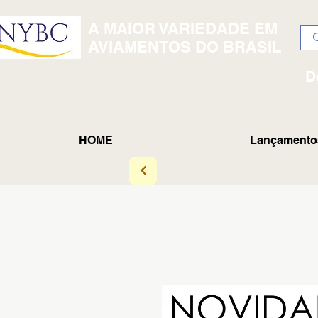
A MAIOR VARIEDADE EM
AVIAMENTOS DO BRASIL
D
HOME
Lançamento