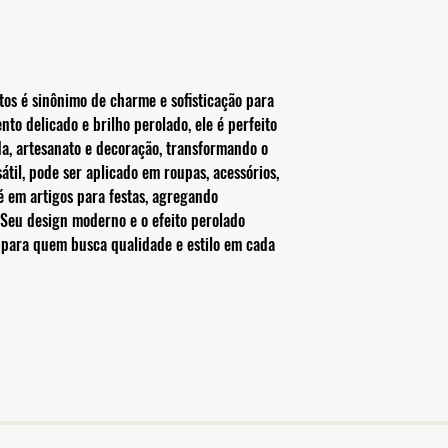
os é sinônimo de charme e sofisticação para
to delicado e brilho perolado, ele é perfeito
a, artesanato e decoração, transformando o
átil, pode ser aplicado em roupas, acessórios,
té em artigos para festas, agregando
 Seu design moderno e o efeito perolado
 para quem busca qualidade e estilo em cada