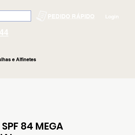
PEDIDO RÁPIDO
Login
144
lhas e Alfinetes
 SPF 84 MEGA