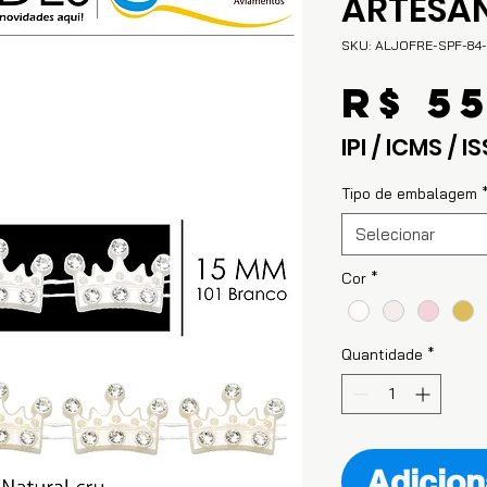
ARTESA
SKU: ALJOFRE-SPF-8
R$ 5
IPI / ICMS / IS
Tipo de embalagem
Selecionar
Cor
*
Quantidade
*
Adicion