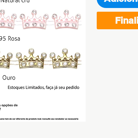
Final