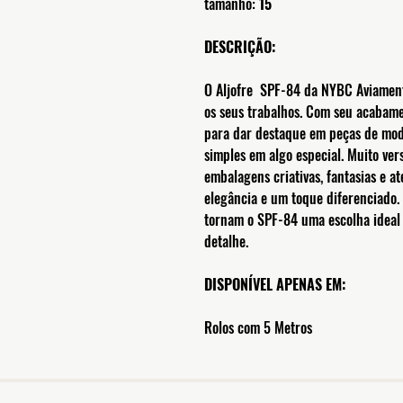
tamanho:
15
DESCRIÇÃO:
O Aljofre SPF-84 da NYBC Aviament
os seus trabalhos. Com seu acabamen
para dar destaque em peças de mod
simples em algo especial. Muito vers
embalagens criativas, fantasias e a
elegância e um toque diferenciado.
tornam o SPF-84 uma escolha ideal
detalhe.
DISPONÍVEL APENAS EM:
Rolos com 5 Metros