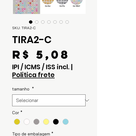
SKU: TIRA2-C
TIRA2-C
Preço
R$ 5,08
IPI / ICMS / ISS incl.
|
Politica frete
tamanho
*
Cor
*
Tipo de embalagem
*